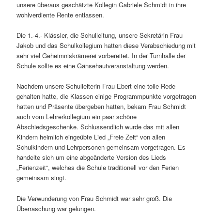
unsere überaus geschätzte Kollegin Gabriele Schmidt in ihre
wohlverdiente Rente entlassen.
Die 1.-4.- Klässler, die Schulleitung, unsere Sekretärin Frau
Jakob und das Schulkollegium hatten diese Verabschiedung mit
sehr viel Geheimniskrämerei vorbereitet. In der Turnhalle der
Schule sollte es eine Gänsehautveranstaltung werden.
Nachdem unsere Schulleiterin Frau Ebert eine tolle Rede
gehalten hatte, die Klassen einige Programmpunkte vorgetragen
hatten und Präsente übergeben hatten, bekam Frau Schmidt
auch vom Lehrerkollegium ein paar schöne
Abschiedsgeschenke. Schlussendlich wurde das mit allen
Kindern heimlich eingeübte Lied „Freie Zeit“ von allen
Schulkindern und Lehrpersonen gemeinsam vorgetragen. Es
handelte sich um eine abgeänderte Version des Lieds
„Ferienzeit“, welches die Schule traditionell vor den Ferien
gemeinsam singt.
Die Verwunderung von Frau Schmidt war sehr groß. Die
Überraschung war gelungen.