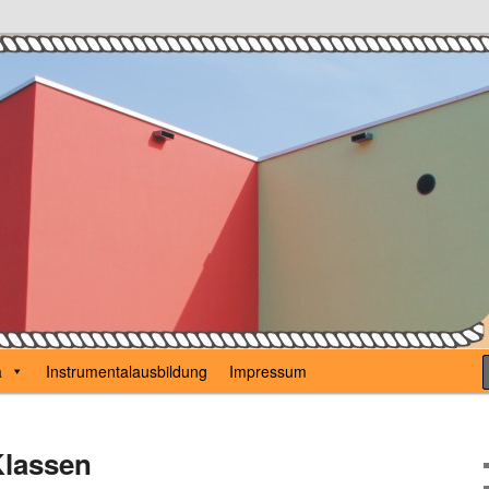
Karl Günzel
a
Instrumentalausbildung
Impressum
Klassen