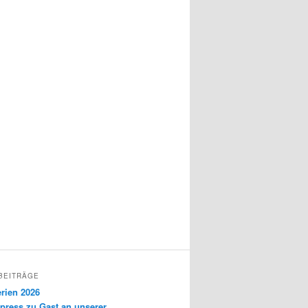
BEITRÄGE
rien 2026
press zu Gast an unserer