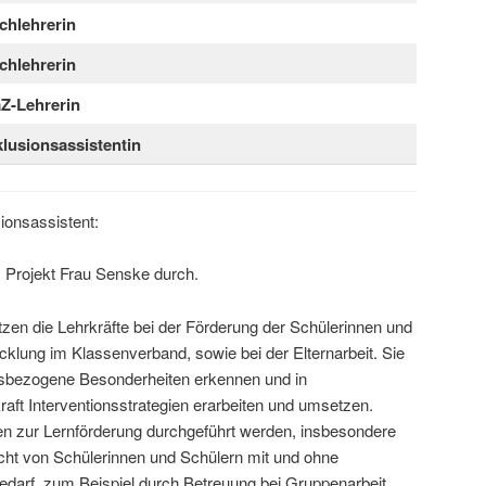
chlehrerin
chlehrerin
Z-Lehrerin
klusionsassistentin
ionsassistent:
s Projekt Frau Senske durch.
tzen die Lehrkräfte bei der Förderung der Schülerinnen und
icklung im Klassenverband, sowie bei der Elternarbeit. Sie
ngsbezogene Besonderheiten erkennen und in
aft Interventionsstrategien erarbeiten und umsetzen.
n zur Lernförderung durchgeführt werden, insbesondere
ht von Schülerinnen und Schülern mit und ohne
darf, zum Beispiel durch Betreuung bei Gruppenarbeit,