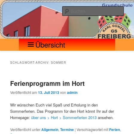
Zum
Zum
Seilerberg – Freiberg
Grundschule Karl Günzel
primären
sekundären
Such
Inhalt
Inhalt
springen
springen
Hauptmenü
Übersicht
SCHLAGWORT-ARCHIV:
SOMMER
Ferienprogramm im Hort
Veröffentlicht am
13. Juli 2013
von
admin
Wir wünschen Euch viel Spaß und Erholung in den
Sommerferien. Das Programm für den Hort könnt Ihr auf der
Homepage:
über uns > Hort > Sommerferien 2013
ansehen.
Veröffentlicht unter
Allgemein
,
Termine
|
Verschlagwortet mit
Ferien
,