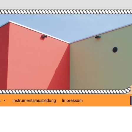
Karl Günzel
a
Instrumentalausbildung
Impressum