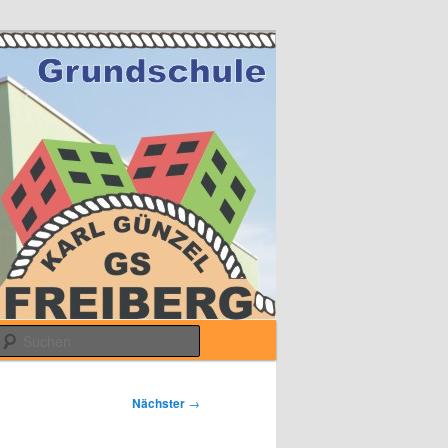
Suchen
Nächster
→