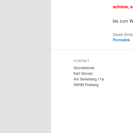
schöne, e
bis zum 
Dieser Eint
Permalink
.
KONTAKT
Grundschule
Karl Günzel
Am Seilerberg 11a
09599 Freiberg