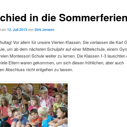
chied in die Sommerferie
ht am
12. Juli 2013
von
Dirk Jensen
hultag! Vor allem für unsere Vierten Klassen. Sie verlassen die Karl 
le, um ab dem nächsten Schuljahr auf einer Mittelschule, einem G
reien Montessori Schule weiter zu lernen. Die Klassen 1-3 lauschten
viele Eltern waren gekommen, um sich diesen fröhlichen, aber auch
n Abschluss nicht entgehen zu lassen.