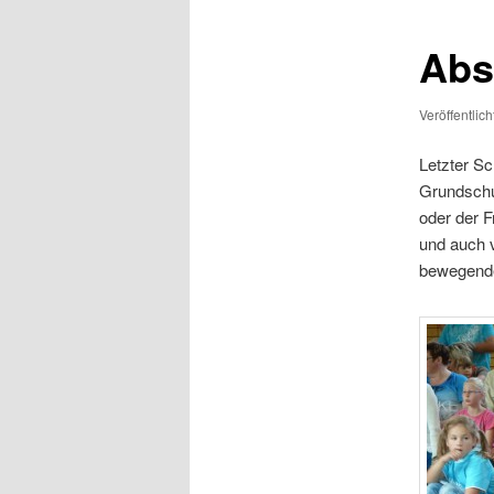
Abs
Veröffentlic
Letzter Sc
Grundschu
oder der F
und auch 
bewegende