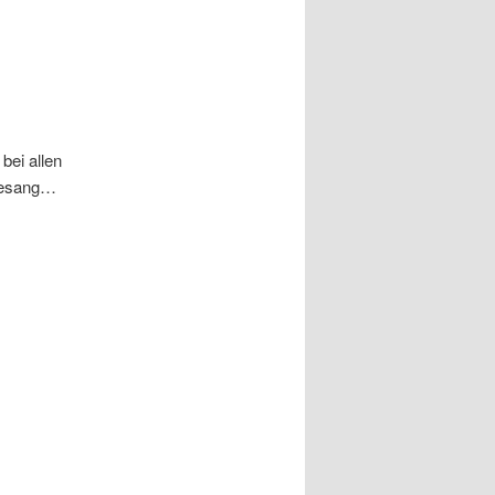
bei allen
 Gesang…