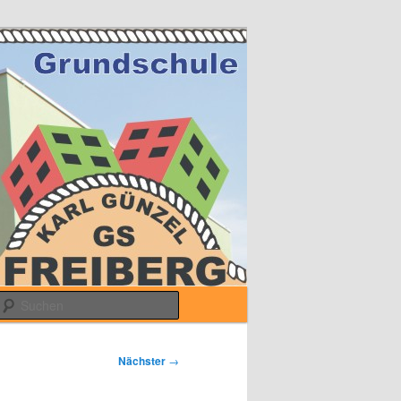
Suchen
Nächster
→