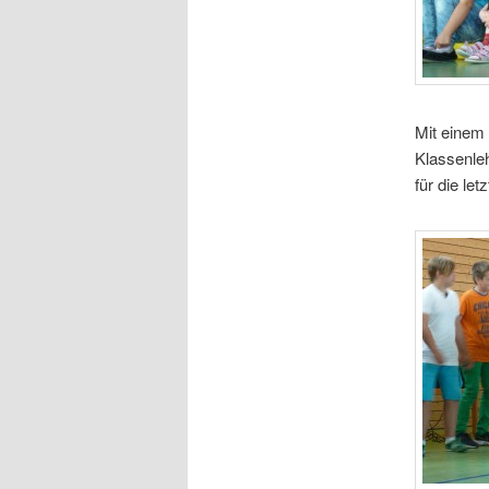
Mit einem
Klassenleh
für die l