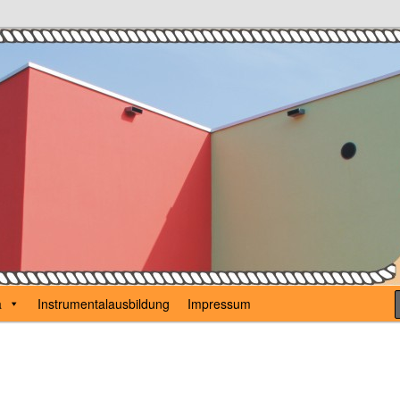
Karl Günzel
a
Instrumentalausbildung
Impressum