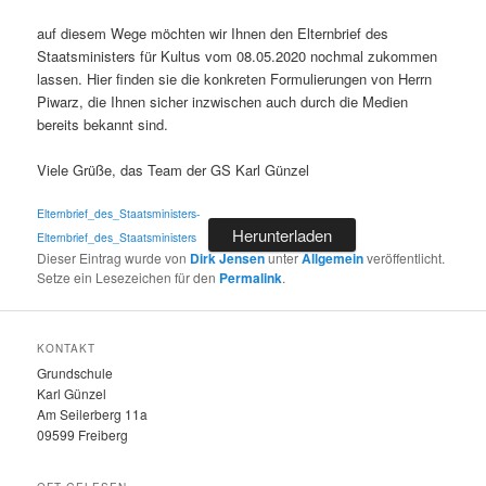
auf diesem Wege möchten wir Ihnen den Elternbrief des
Staatsministers für Kultus vom 08.05.2020 nochmal zukommen
lassen. Hier finden sie die konkreten Formulierungen von Herrn
Piwarz, die Ihnen sicher inzwischen auch durch die Medien
bereits bekannt sind.
Viele Grüße, das Team der GS Karl Günzel
Elternbrief_des_Staatsministers-
Herunterladen
Elternbrief_des_Staatsministers
Dieser Eintrag wurde von
Dirk Jensen
unter
Allgemein
veröffentlicht.
Setze ein Lesezeichen für den
Permalink
.
KONTAKT
Grundschule
Karl Günzel
Am Seilerberg 11a
09599 Freiberg