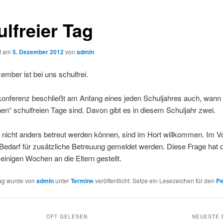
lfreier Tag
ht am
5. Dezember 2012
von
admin
mber ist bei uns schulfrei.
konferenz beschließt am Anfang eines jeden Schuljahres auch, wann 
en“ schulfreien Tage sind. Davon gibt es in diesem Schuljahr zwei.
e nicht anders betreut werden können, sind im Hort willkommen. Im Vo
edarf für zusätzliche Betreuung gemeldet werden. Diese Frage hat d
einigen Wochen an die Eltern gestellt.
rag wurde von
admin
unter
Termine
veröffentlicht. Setze ein Lesezeichen für den
Pe
OFT GELESEN
NEUESTE 