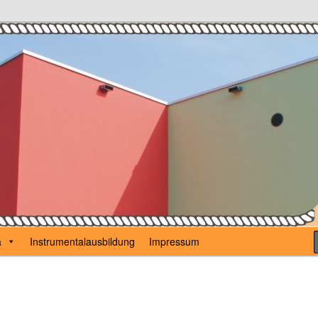
Karl Günzel
a
Instrumentalausbildung
Impressum