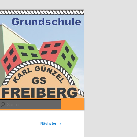
Suchen
Nächster
→