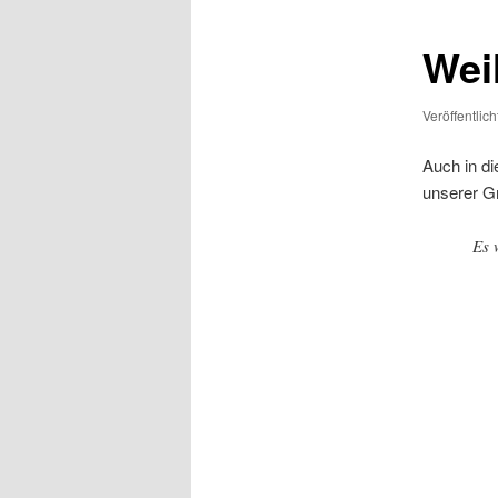
Wei
Veröffentlic
Auch in di
unserer G
Es