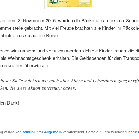
ag, dem 8. November 2016, wurden die Päckchen an unserer Schule
mmelstelle gebracht. Mit viel Freude brachten alle Kinder ihr Päckc
chickten es so auf die Reise.
euen wir uns sehr, und vor allem werden sich die Kinder freuen, die d
als Weihnachtsgeschenk erhalten. Die Geldspenden für den Transpor
ons wurden überwiesen.
dieser Stelle möchten wir auch allen Eltern und Lehrerinnen ganz herzl
ken, die diese Aktion unterstützt haben.
elen Dank!
rag wurde von
admin
unter
Allgemein
veröffentlicht. Setze ein Lesezeichen für den