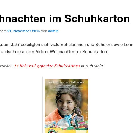
hnachten im Schuhkarton
ht am
21. November 2016
von
admin
esem Jahr beteiligten sich viele Schülerinnen und Schüler sowie Lehr
rundschule an der Aktion „Weihnachten im Schuhkarton“.
 wurden
44 liebevoll gepackte Schuhkartons
mitgebracht.