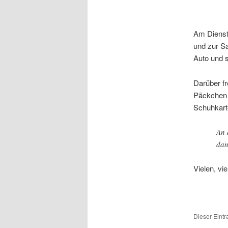
Am Dienst
und zur Sa
Auto und s
Darüber fr
Päckchen 
Schuhkart
An 
dan
Vielen, vi
Dieser Eint