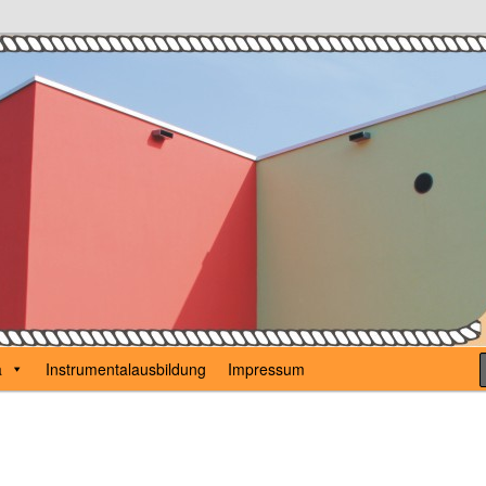
Karl Günzel
a
Instrumentalausbildung
Impressum